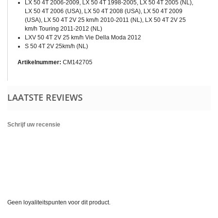
LX 50 4T 2006-2009, LX 50 4T 1998-2005, LX 50 4T 2005 (NL),
LX 50 4T 2006 (USA), LX 50 4T 2008 (USA), LX 50 4T 2009
(USA), LX 50 4T 2V 25 km/h 2010-2011 (NL), LX 50 4T 2V 25
km/h Touring 2011-2012 (NL)
LXV 50 4T 2V 25 km/h Vie Della Moda 2012
S 50 4T 2V 25km/h (NL)
Artikelnummer:
CM142705
LAATSTE REVIEWS
Schrijf uw recensie
Geen loyaliteitspunten voor dit product.