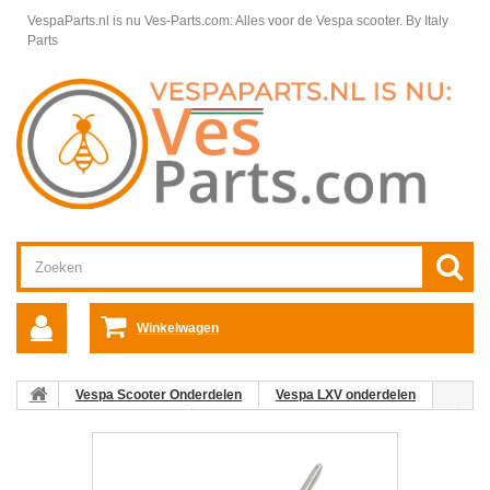
VespaParts.nl is nu Ves-Parts.com: Alles voor de Vespa scooter.
By Italy
Parts
Winkelwagen
Vespa Scooter Onderdelen
Vespa LXV onderdelen
Motordelen Vespa LXV
Carburateurcomponenten Vespa LXV
04: Gasnaald Vespa LX/LXV/S 4T