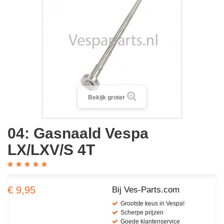
Bekijk groter
04: Gasnaald Vespa
LX/LXV/S 4T
€ 9,95
Bij Ves-Parts.com
Grootste keus in Vespa!
Scherpe prijzen
Goede klantenservice