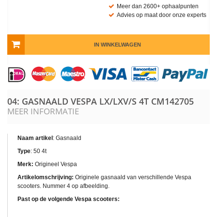
Meer dan 2600+ ophaalpunten
Advies op maat door onze experts
IN WINKELWAGEN
04: GASNAALD VESPA LX/LXV/S 4T
CM142705
MEER INFORMATIE
Naam artikel
: Gasnaald
Type
: 50 4t
Merk:
Origineel Vespa
Artikelomschrijving:
Originele gasnaald van verschillende Vespa
scooters. Nummer 4 op afbeelding.
Past op de volgende Vespa scooters: