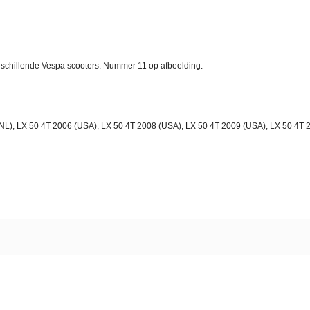
rschillende Vespa scooters. Nummer 11 op afbeelding.
NL), LX 50 4T 2006 (USA), LX 50 4T 2008 (USA), LX 50 4T 2009 (USA), LX 50 4T 2