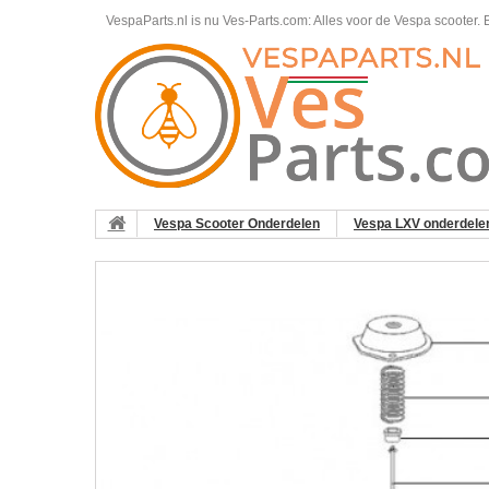
VespaParts.nl is nu Ves-Parts.com: Alles voor de Vespa scooter.
B
Vespa Scooter Onderdelen
Vespa LXV onderdele