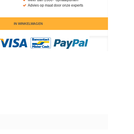
Meer dan 2600+ ophaalpunten
Advies op maat door onze experts
IN WINKELWAGEN