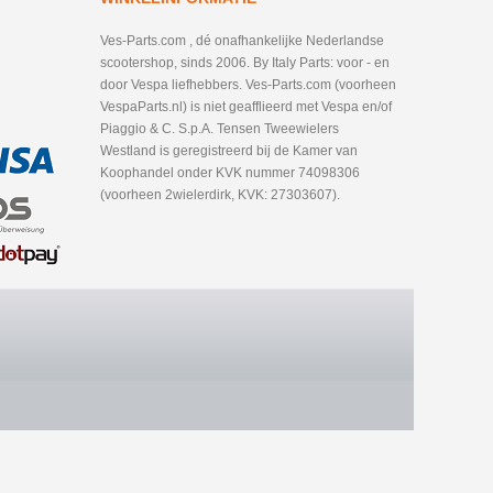
Ves-Parts.com , dé onafhankelijke Nederlandse
scootershop, sinds 2006. By Italy Parts: voor - en
door Vespa liefhebbers. Ves-Parts.com (voorheen
VespaParts.nl) is niet geafflieerd met Vespa en/of
Piaggio & C. S.p.A. Tensen Tweewielers
Westland is geregistreerd bij de Kamer van
Koophandel onder KVK nummer 74098306
(voorheen 2wielerdirk, KVK: 27303607).