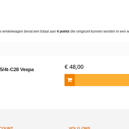
w winkelwagen bevat een totaal aan
4
points
die omgezet kunnen worden in een 
€ 48,00
5/4t-C28 Vespa
CCOUNT
VOLG ONS