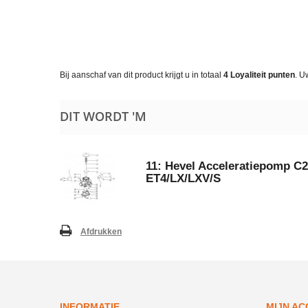
Bij aanschaf van dit product krijgt u in totaal
4
Loyaliteit punten
. U
DIT WORDT 'M
11: Hevel Acceleratiepomp C2
ET4/LX/LXV/S
Afdrukken
INFORMATIE
MIJN A