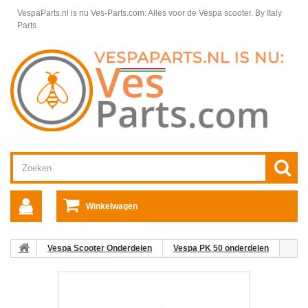
VespaParts.nl is nu Ves-Parts.com: Alles voor de Vespa scooter.
By Italy
Parts
Winkelwagen
Vespa Scooter Onderdelen
Vespa PK 50 onderdelen
Frame & Toebehoren
Motorscherm Rechts PK50 V5X-3T /V5N