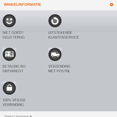
WINKELINFORMATIE
NIET GOED?
UITSTEKENDE
GELD TERUG
KLANTENSERVICE
BETALING BIJ
VERZENDING
ONTVANGST
MET POSTNL
100% VEILIGE
VERBINDING
Select Language
▼