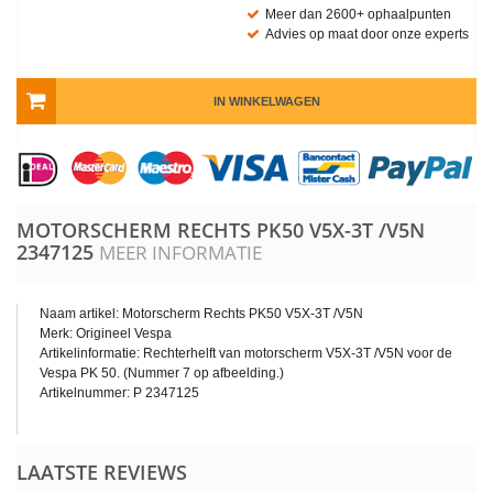
Meer dan 2600+ ophaalpunten
Advies op maat door onze experts
IN WINKELWAGEN
MOTORSCHERM RECHTS PK50 V5X-3T /V5N
2347125
MEER INFORMATIE
Naam artikel: Motorscherm Rechts PK50 V5X-3T /V5N
Merk: Origineel Vespa
Artikelinformatie: Rechterhelft van motorscherm V5X-3T /V5N voor de
Vespa PK 50. (Nummer 7 op afbeelding.)
Artikelnummer: P 2347125
LAATSTE REVIEWS