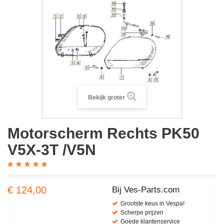
Bekijk groter
Motorscherm Rechts PK50
V5X-3T /V5N
€ 124,00
Bij Ves-Parts.com
Grootste keus in Vespa!
Scherpe prijzen
Goede klantenservice