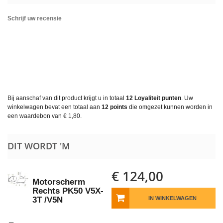
Schrijf uw recensie
Bij aanschaf van dit product krijgt u in totaal
12
Loyaliteit punten
. Uw
winkelwagen bevat een totaal aan
12
points
die omgezet kunnen worden in
een waardebon van
€ 1,80
.
DIT WORDT 'M
€ 124,00
Motorscherm
Rechts PK50 V5X-
3T /V5N
IN WINKELWAGEN